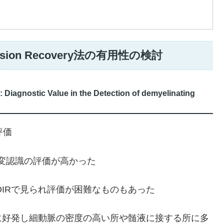
sion Recovery法の有用性の検討
 Diagnostic Value in the Detection of demyelinating
評価
変認識の評価が高かった
DIR
で見られ評価が困難なものもあった
に好発し細動脈の密度の高い所や髄液に接する所に多