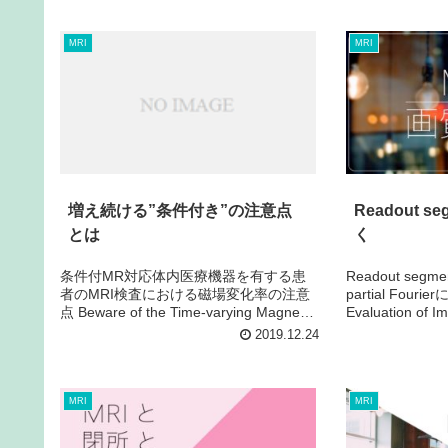
MRI
MRI
増え続ける”条件付き”の注意点
Readout s
とは
く
条件付MR対応体内医療機器を有する患
Readout segme
者のMRI検査における磁場変化率の注意
partial Fou
点 Beware of the Time-varying Magnetic
Evaluation of I
Field during MRI Examinations for
Segmented EPI 
2019.12.24
Patients w...
MRI
MRI