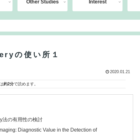
Other Studies
Interest
１
coveryの使い所１
2020.01.21
は
約2分
で読めます。
overy法の有用性の検討
maging: Diagnostic Value in the Detection of