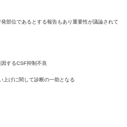
好発部位であるとする報告もあり重要性が議論されて
起因する
CSF
抑制不良
い上げに関して診断の一助となる