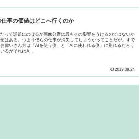
の仕事の価値はどこへ行くのか
んだって話題にのぼるが画像分野は最もその影響をうけるのではないか
懸念はある。つまり僕らの仕事が消失してしまうかってことだが。すで
お偉いさん方は「AIを使う側」と「AIに使われる側」に別れるだろう
いるがそれはA...
2019.09.24