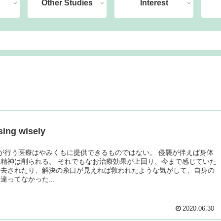
Other Studies
Interest
ing wisely
が行う医療はやみくもに提供できるものではない。 侵襲が伴えば身体
精神は削られる。 それでもなお治療効果が上回り、今まで感じていた
除去されたり、解決の糸口が見えれば救われたような気がして、自身の
違ってなかった...
2020.06.30