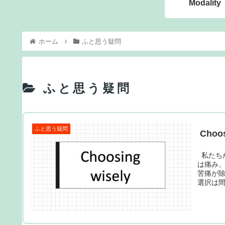
Modality
ホーム
ふと思う疑問
ふと思う疑問
ふと思う疑問
Choos
私たち
は痛み、
苦痛が
選択は間