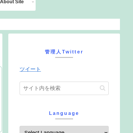
About Site
管理人Twitter
ツイート
Language