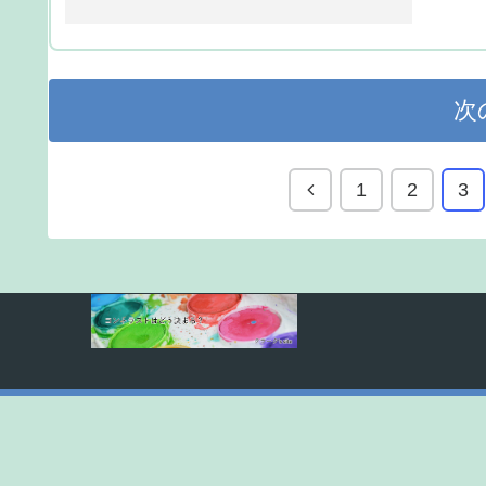
次
1
2
3