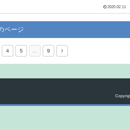
2020.02.11
のページ
4
5
…
9
Copyri