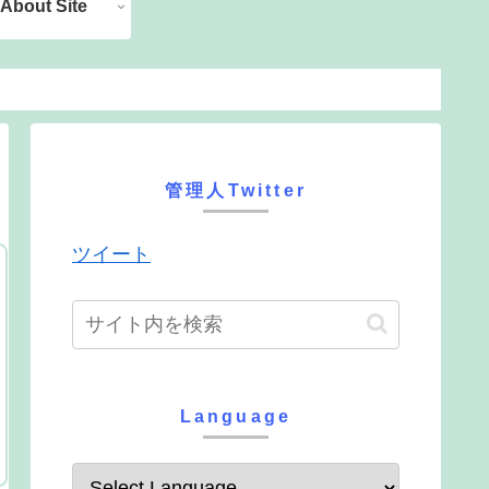
About Site
管理人Twitter
ツイート
Language