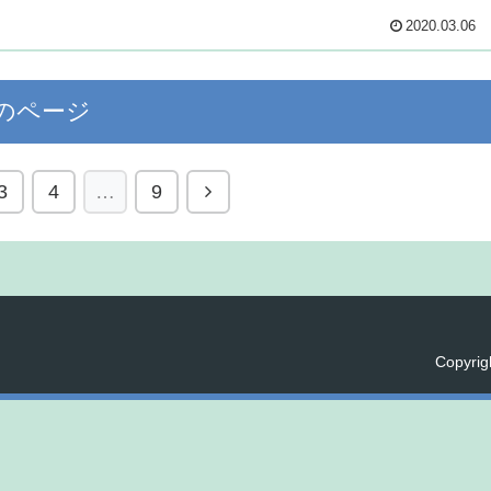
2020.03.06
のページ
3
4
…
9
Copyri