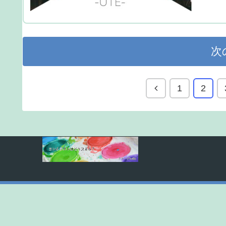
次
1
2