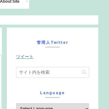
About Site
管理人Twitter
ツイート
Language