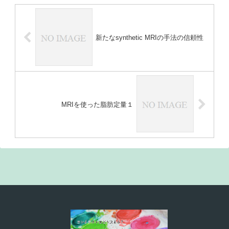
めに、我...
新たなsynthetic MRIの手法の信頼性
MRIを使った脂肪定量１