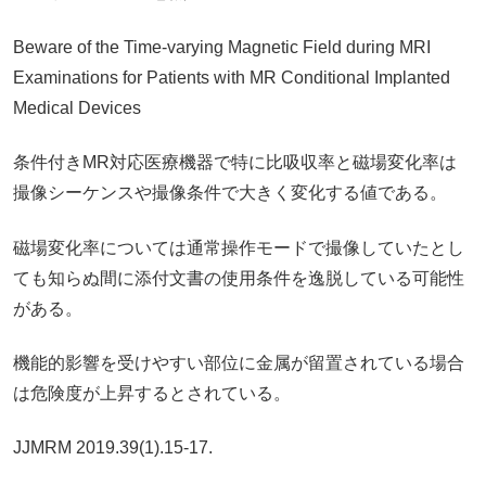
Beware of the Time-varying Magnetic Field during MRI
Examinations for Patients with MR Conditional Implanted
Medical Devices
条件付き
MR
対応医療機器で特に比吸収率と磁場変化率は
撮像シーケンスや撮像条件で大きく変化する値である。
磁場変化率については通常操作モードで撮像していたとし
ても知らぬ間に添付文書の使用条件を逸脱している可能性
がある。
機能的影響を受けやすい部位に金属が留置されている場合
は危険度が上昇するとされている。
JJMRM 2019.39
(
1
)
.15-17.