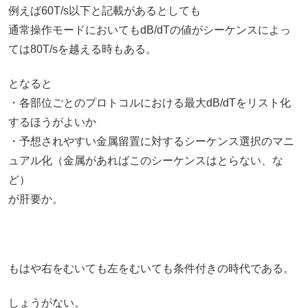
例えば60T/s以下と記載があるとしても
通常操作モードにおいてもdB/dTの値がシーケンスによっ
ては80T/sを越える時もある。
となると
・各部位ごとのプロトコルにおける最大dB/dTをリスト化
するほうがよいか
・予想されやすい金属留置に対するシーケンス選択のマニ
ュアル化（金属があればこのシーケンスはとらない、な
ど）
が肝要か。
もはや右をむいても左をむいても条件付きの時代である。
しょうがない。