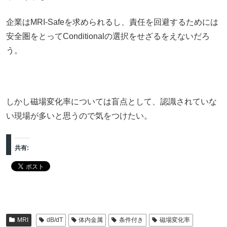
企業はMRI-Safeを求められるし、責任を回避するためには
安全圏をとってConditionalの選択をせざるをえないだろ
う。
しかし磁場変化率については盲点として、認識されていな
い現場が多いと思うので気をつけたい。
共有:
MRI
dB/dT
体内金属
条件付き
磁場変化率