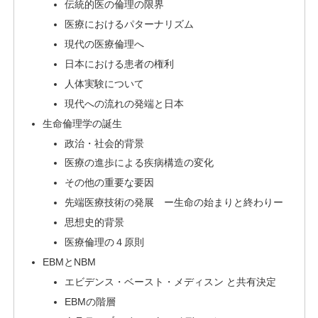
伝統的医の倫理の限界
医療におけるパターナリズム
現代の医療倫理へ
日本における患者の権利
人体実験について
現代への流れの発端と日本
生命倫理学の誕生
政治・社会的背景
医療の進歩による疾病構造の変化
その他の重要な要因
先端医療技術の発展 ー生命の始まりと終わりー
思想史的背景
医療倫理の４原則
EBMとNBM
エビデンス・ベースト・メディスン と共有決定
EBMの階層