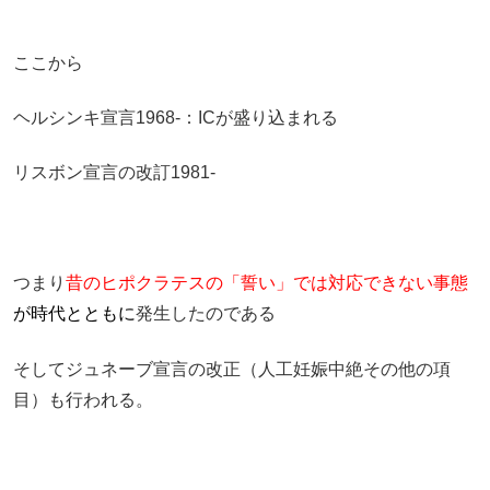
ここから
ヘルシンキ宣言1968-：ICが盛り込まれる
リスボン宣言の改訂1981-
つまり
昔のヒポクラテスの「誓い」では対応できない事態
が時代とともに
発生したのである
そしてジュネーブ宣言の改正（人工妊娠中絶その他の項
目）も行われる。