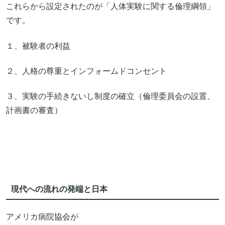
これらから設定されたのが「人体実験に関する倫理綱領」
です。
１、被験者の利益
２、人格の尊重とインフォームドコンセント
３、実験の手続きないし制度の確立（倫理委員会の設置、
計画書の審査）
現代への流れの発端と日本
アメリカ病院協会が