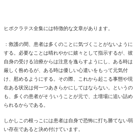
ヒポクラテス全集には特徴的な文章があります。
：救護の間、患者は多くのことに気づくことがないように
する。必要なことは晴れやかに嬉々として指示するが、彼
自身の受ける治療からは注意を逸らすようにし、ある時は
厳しく咎めるが、ある時は優しい心遣いをもって元気付
け、慰めるようにする。その際、これから起こる事態や現
在ある状況は何一つあきらかにしてはならない。というの
も、多くの患者がそういうことが元で、土壇場に追い詰め
られるからである。
しかしこの根っこには患者は自身で恐怖に打ち勝てない弱
い存在であると決め付けています。