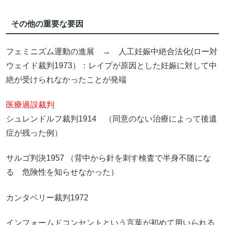
その他の重要な要因
フェミニズム運動の進展 → 人工妊娠中絶合法化(ロー対
ウェイド裁判1973）：レイプが原因とした妊娠に対して中
絶が受けられなかったことが発端
医療過誤裁判
シュレンドルフ裁判1914 （同意のない治療によって後遺
症が残った例）
サルゴ判決1957 （背中から針を刺す検査で半身不随にな
る 危険性を知らせなかった）
カンタベリー裁判1972
インフォームドコンセントという言葉が初めて用いられる