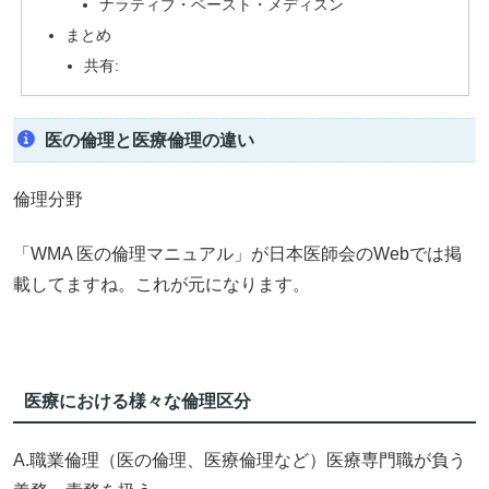
ナラティブ・ベースト・メディスン
まとめ
共有:
医の倫理と医療倫理の違い
倫理分野
「WMA 医の倫理マニュアル」が日本医師会のWebでは掲
載してますね。これが元になります。
医療における様々な倫理区分
A.職業倫理（医の倫理、医療倫理など）医療専門職が負う