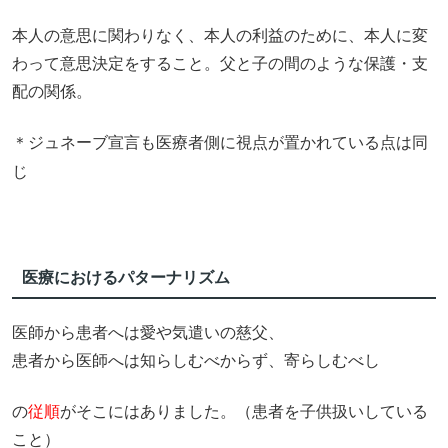
本人の意思に関わりなく、本人の利益のために、本人に変
わって意思決定をすること。父と子の間のような保護・支
配の関係。
ジュネーブ宣言も医療者側に視点が置かれている点は同
＊
じ
医療におけるパターナリズム
医師から患者へは愛や気遣いの慈父、
患者から医師へは知らしむべからず、寄らしむべし
の
従順
がそこにはありました。（患者を子供扱いしている
こと）