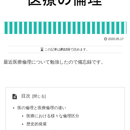
2020.05.17
この記事は
約12分
で読めます。
最近医療倫理について勉強したので備忘録です。
目次
医の倫理と医療倫理の違い
医療における様々な倫理区分
歴史的発展