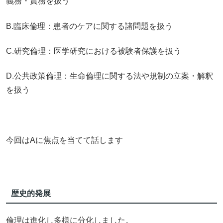
義務・責務を扱う
B.臨床倫理：患者のケアに関する諸問題を扱う
C.研究倫理：医学研究における被験者保護を扱う
D.公共政策倫理：生命倫理に関する法や規制の立案・解釈
を扱う
今回はAに焦点を当てて話します
歴史的発展
倫理は進化し多様に分化しました。