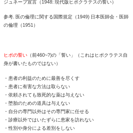
ジュネーブ宣言（1948: 現代版ヒポクラテスの誓い）
参考. 医の倫理に関する国際規定（1949) 日本医師会・医師
の倫理（1951）
ヒポの誓い
（前460~?)の「誓い」（これはヒポクラテス自
身が書いたものではない）
・患者の利益のために最善を尽くす
・患者に有害な方法は取らない
・依頼されても致死的な薬は与えない
・堕胎のための道具は与えない
・自分の専門以外はその専門家に任せる
・診療以外ではいたずらに患家を訪れない
・性別や身分による差別をしない