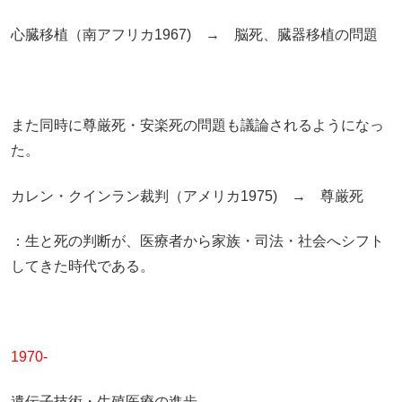
心臓移植（南アフリカ1967) → 脳死、臓器移植の問題
また同時に尊厳死・安楽死の問題も議論されるようになっ
た。
カレン・クインラン裁判（アメリカ1975) → 尊厳死
：生と死の判断が、医療者から家族・司法・社会へシフト
してきた時代である。
1970-
遺伝子技術・生殖医療の進歩