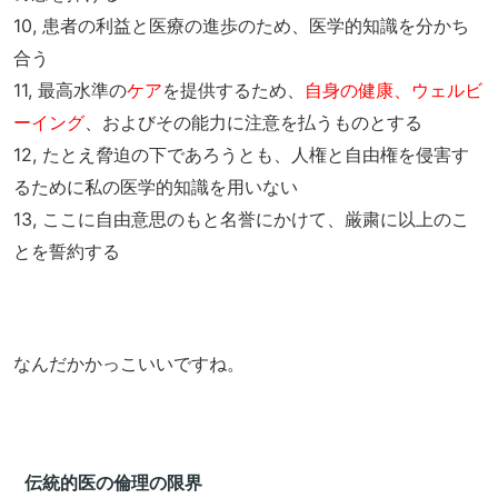
10, 患者の利益と医療の進歩のため、医学的知識を分かち
合う
11, 最高水準の
ケア
を提供するため、
自身の健康、ウェルビ
ーイング
、およびその能力に注意を払うものとする
12, たとえ脅迫の下であろうとも、人権と自由権を侵害す
るために私の医学的知識を用いない
13, ここに自由意思のもと名誉にかけて、厳粛に以上のこ
とを誓約する
なんだかかっこいいですね。
伝統的医の倫理の限界