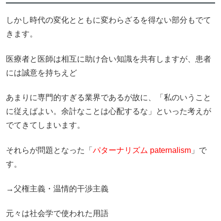
しかし時代の変化とともに変わらざるを得ない部分もでて
きます。
医療者と医師は相互に助け合い知識を共有しますが、患者
には誠意を持ちえど
あまりに専門的すぎる業界であるが故に、「私のいうこと
に従えばよい。余計なことは心配するな」といった考えが
でてきてしまいます。
それらが問題となった「
パターナリズム paternalism
」で
す。
→父権主義・温情的干渉主義
元々は社会学で使われた用語