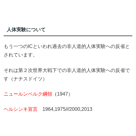
人体実験について
もう一つのICといわれ過去の非人道的人体実験への反省と
されています。
それは第２次世界大戦下での非人道的人体実験への反省で
す（ナチスドイツ）
ニュールンベルク綱領
（
1947）
ヘルシンキ宣言
1964,1975///2000,2013