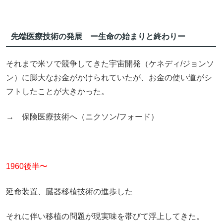
先端医療技術の発展 ー生命の始まりと終わりー
それまで米ソで競争してきた宇宙開発（ケネディ/ジョンソ
ン）に膨大なお金がかけられていたが、お金の使い道がシ
フトしたことが大きかった。
→ 保険医療技術へ（ニクソン/フォード）
1960後半〜
延命装置、臓器移植技術の進歩した
それに伴い移植の問題が現実味を帯びて浮上してきた。