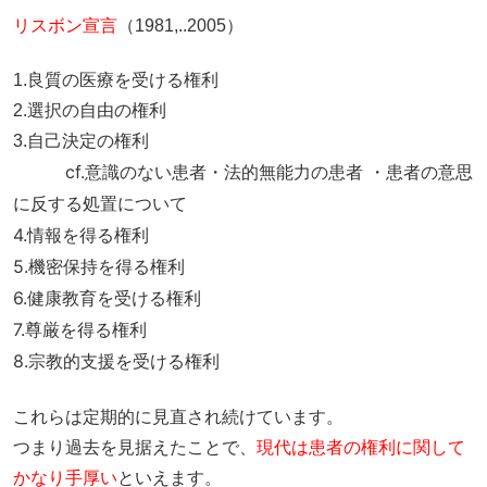
リスボン宣言
（1981,..2005）
1.良質の医療を受ける権利
2.選択の自由の権利
3.自己決定の権利
cf.意識のない患者・法的無能力の患者 ・患者の意思
に反する処置について
4.情報を得る権利
5.機密保持を得る権利
6.健康教育を受ける権利
7.尊厳を得る権利
8.宗教的支援を受ける権利
これらは定期的に見直され続けています。
つまり過去を見据えたことで、
現代は患者の権利に関して
かなり手厚い
といえます。