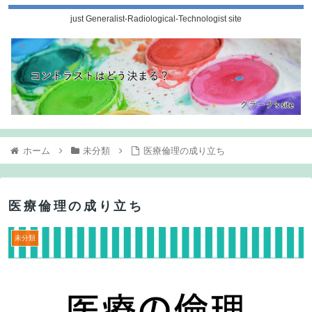
just Generalist-Radiological-Technologist site
ホーム
未分類
医療倫理の成り立ち
医療倫理の成り立ち
未分類