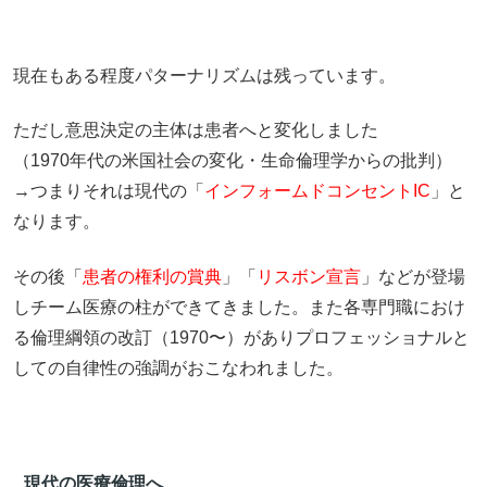
現在もある程度パターナリズムは残っています。
ただし意思決定の主体は患者へと変化しました
（1970年代の米国社会の変化・生命倫理学からの批判）
→つまりそれは現代の「
インフォームドコンセントIC
」と
なります。
その後「
患者の権利の賞典
」「
リスボン宣言
」などが登場
しチーム医療の柱ができてきました。また各専門職におけ
る倫理綱領の改訂（1970〜）がありプロフェッショナルと
しての自律性の強調がおこなわれました。
現代の医療倫理へ