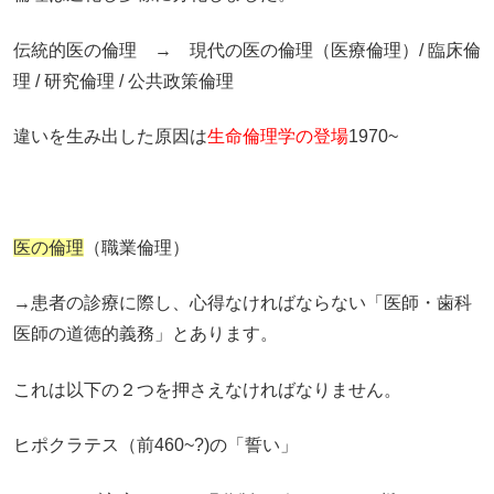
伝統的医の倫理 → 現代の医の倫理（医療倫理）/ 臨床倫
理 / 研究倫理 / 公共政策倫理
違いを生み出した原因は
生命倫理学の登場
1970~
医の倫理
（職業倫理）
→患者の診療に際し、心得なければならない「医師・歯科
医師の道徳的義務」とあります。
これは以下の２つを押さえなければなりません。
ヒポクラテス（前460~?)の「誓い」