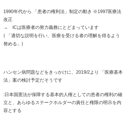
1990年代から 「患者の権利法」制定の動き ※1997医療法
改正
→ ICは医療者の努力義務にとどまっています
( 「適切な説明を行い、医療を受ける者の理解を得るよう
努める」)
ハンセン病問題などをきっかけに、2019/2より 「医療基本
法」案の検討予定だそうです
:日本国憲法が保障する基本的人権としての患者の権利の確
立と、あらゆるステークホルダーの責任と権限の明示を内
容とする