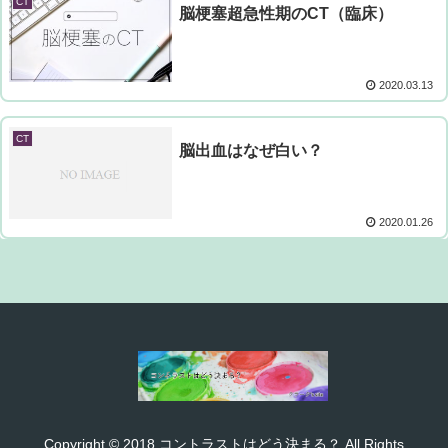
CT
脳梗塞超急性期のCT（臨床）
2020.03.13
CT
脳出血はなぜ白い？
2020.01.26
Copyright © 2018 コントラストはどう決まる？ All Rights