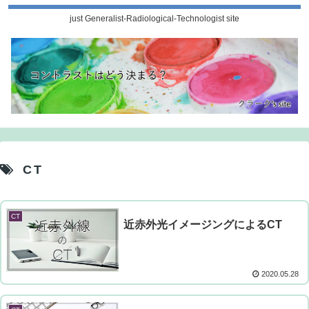
just Generalist-Radiological-Technologist site
CT
CT
近赤外光イメージングによるCT
2020.05.28