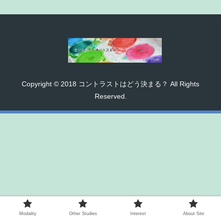
Copyright © 2018 コントラストはどう決まる？ All Rights
Reserved.
Modality
Other Studies
Interest
About Site