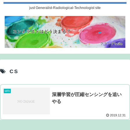
just Generalist-Radiological-Technologist site
CS
MRI
深層学習が圧縮センシングを追い
やる
2019.12.31