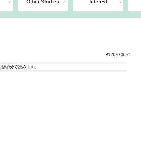
Other Studies
Interest
2020.06.21
は
約0分
で読めます。