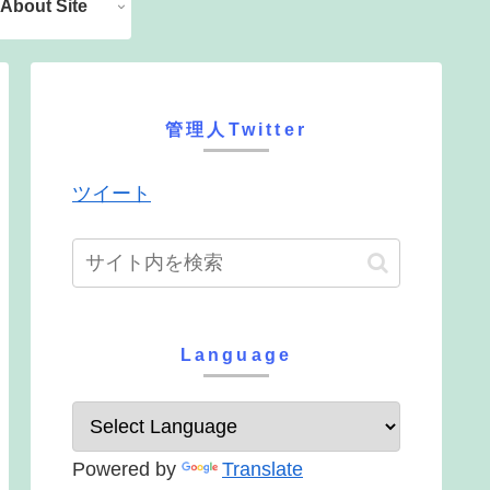
About Site
管理人Twitter
ツイート
Language
Powered by
Translate