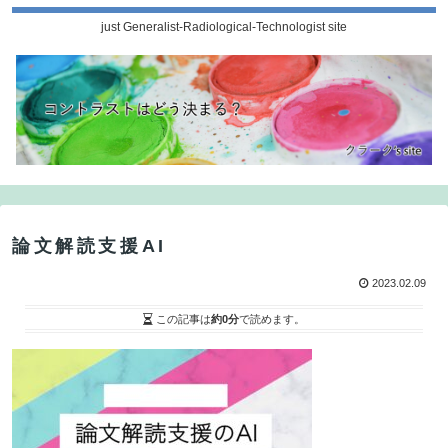
just Generalist-Radiological-Technologist site
論文解読支援AI
2023.02.09
この記事は
約0分
で読めます。