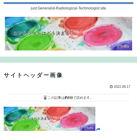
just Generalist-Radiological-Technologist site
サイトヘッダー画像
2022.08.17
この記事は
約0分
で読めます。